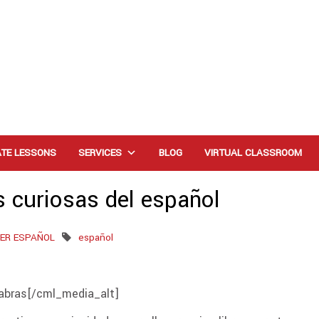
ATE LESSONS
SERVICES
BLOG
VIRTUAL CLASSROOM
 curiosas del español
ER ESPAÑOL
español