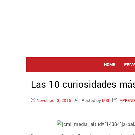
HOME
PRIV
Las 10 curiosidades más
November 3, 2016
Posted by
MSI
APREND